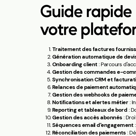
Guide rapide 
votre platef
Traitement des factures fournis
Génération automatique de devi
Onboarding client
: Parcours d'acc
Gestion des commandes e-com
Synchronisation CRM et facturat
Relances de paiement automati
Gestion des webhooks de paiem
Notifications et alertes métier
: I
Reporting et tableaux de bord
: D
Gestion des accès abonnés
: Dro
Séquences email d'engagement
Réconciliation des paiements
: Dé