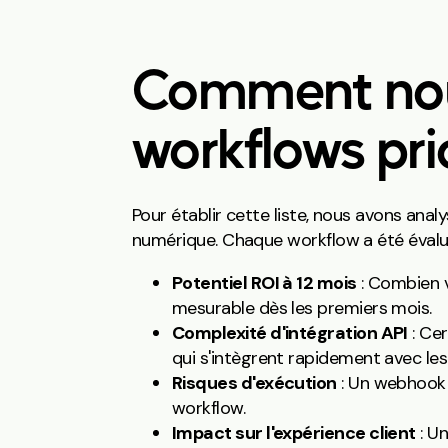
Comment nous
workflows prio
Pour établir cette liste, nous avons ana
numérique. Chaque workflow a été évalué
Potentiel ROI à 12 mois
: Combien v
mesurable dès les premiers mois.
Complexité d'intégration API
: Cer
qui s'intègrent rapidement avec les
Risques d'exécution
: Un webhook 
workflow.
Impact sur l'expérience client
: Un