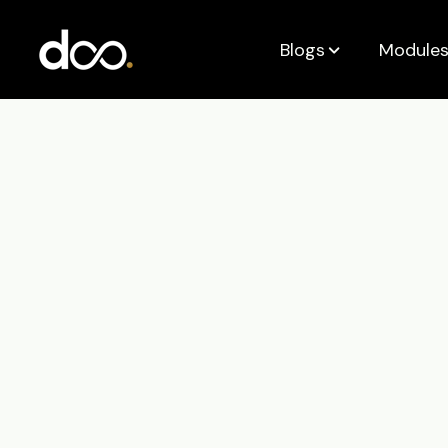
Blogs
Modules