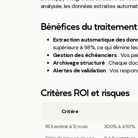
analysée, les données extraites automat
Bénéfices du traitement
Extraction automatique des don
supérieure à 98%, ce qui élimine les 
Gestion des échéanciers
: Vos pa
Archivage structuré
: Chaque docu
Alertes de validation
: Vos respons
Critères ROI et risques
Critère
ROI estimé à 12 mois
300% à 450%