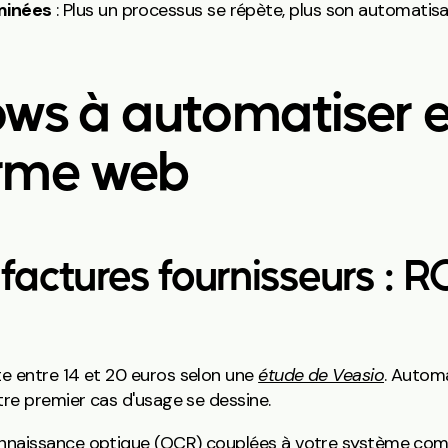
minées
: Plus un processus se répète, plus son automatisa
ows à automatiser en
orme web
 factures fournisseurs : 
e entre 14 et 20 euros selon une
étude de Veasio
. Automa
tre premier cas d'usage se dessine.
onnaissance optique (OCR) couplées à votre système com