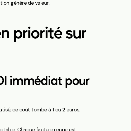
tion génère de valeur.
 priorité sur
ROI immédiat pour
tisé, ce coût tombe à 1 ou 2 euros.
ptable. Chaque facture reçue est