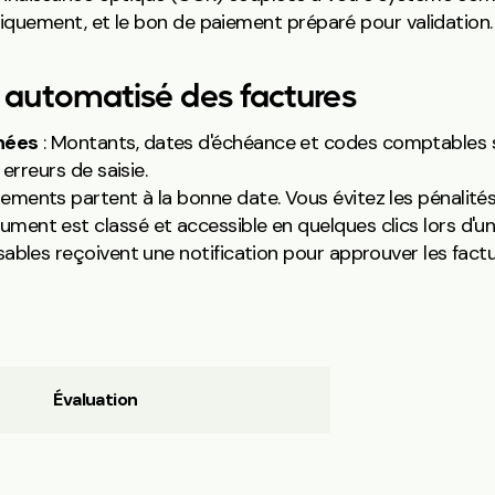
iquement, et le bon de paiement préparé pour validation.
 automatisé des factures
nées
: Montants, dates d'échéance et codes comptables so
erreurs de saisie.
iements partent à la bonne date. Vous évitez les pénalités
ment est classé et accessible en quelques clics lors d'un 
ables reçoivent une notification pour approuver les fact
Évaluation