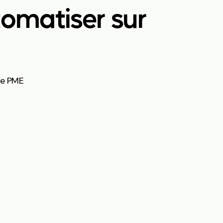
tomatiser sur
te PME