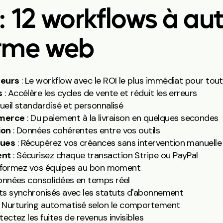
: 12 workflows à au
orme web
seurs
: Le workflow avec le ROI le plus immédiat pour tou
s
: Accélère les cycles de vente et réduit les erreurs
ueil standardisé et personnalisé
merce
: Du paiement à la livraison en quelques secondes
ion
: Données cohérentes entre vos outils
ques
: Récupérez vos créances sans intervention manuelle
ent
: Sécurisez chaque transaction Stripe ou PayPal
nformez vos équipes au bon moment
onnées consolidées en temps réel
its synchronisés avec les statuts d'abonnement
: Nurturing automatisé selon le comportement
tectez les fuites de revenus invisibles