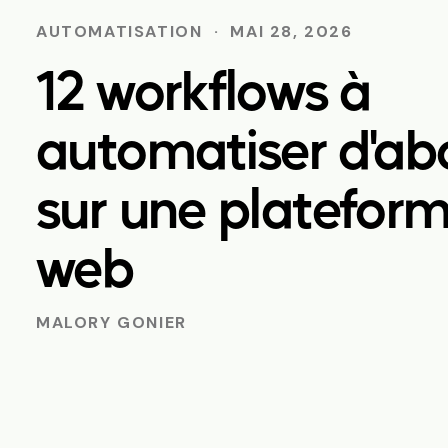
AUTOMATISATION
·
MAI 28, 2026
12 workflows à
automatiser d'ab
sur une platefor
web
MALORY GONIER