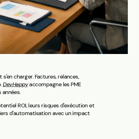
s'en charger. Factures, relances,
e.
DevHappy
accompagne les PME
s années.
tentiel ROI, leurs risques d'exécution et
tiers d'automatisation avec un impact