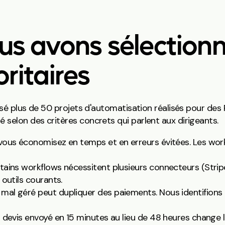
 avons sélectionn
ritaires
lysé plus de 50 projets d'automatisation réalisés pour des
 selon des critères concrets qui parlent aux dirigeants.
ous économisez en temps et en erreurs évitées. Les wor
tains workflows nécessitent plusieurs connecteurs (Stripe
 outils courants.
mal géré peut dupliquer des paiements. Nous identifions 
 devis envoyé en 15 minutes au lieu de 48 heures change l