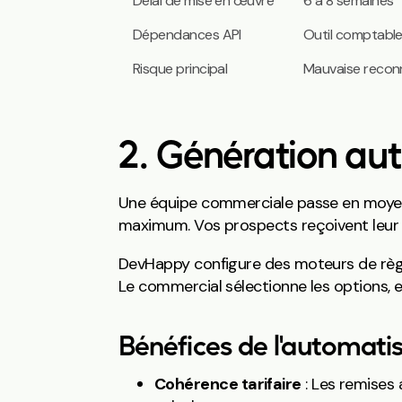
Délai de mise en œuvre
6 à 8 semaines
Dépendances API
Outil comptable
Risque principal
Mauvaise reconn
2. Génération aut
Une équipe commerciale passe en moyenne
maximum. Vos prospects reçoivent leur p
DevHappy configure des moteurs de règles
Le commercial sélectionne les options, e
Bénéfices de l'automatis
Cohérence tarifaire
: Les remises