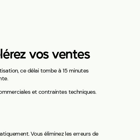
lérez vos ventes
isation, ce délai tombe à 15 minutes
nte.
 commerciales et contraintes techniques.
tiquement. Vous éliminez les erreurs de