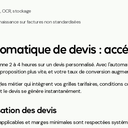
, OCR, stockage
aissance sur factures non standardisées
omatique de devis : accé
 2 à 4 heures sur un devis personnalisé. Avec l'automat
roposition plus vite, et votre taux de conversion augme
 métier qui intègrent vos grilles tarifaires, conditions
t le devis se génère instantanément.
ation des devis
 applicables et marges minimales sont respectées systéma