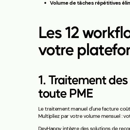
Volume de tâches répétitives éli
Les 12 workfl
votre platef
1. Traitement des
toute PME
Le traitement manuel d'une facture coût
Multipliez par votre volume mensuel : vo
DevHappy intègre des solutions de rec