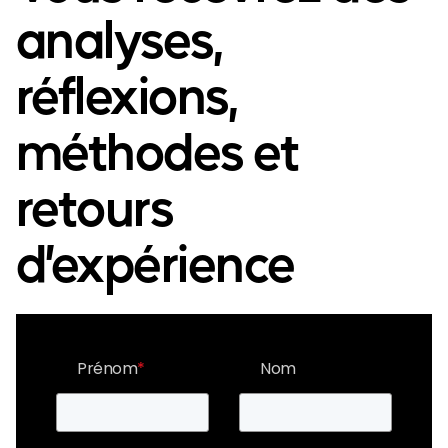
analyses,
réflexions,
méthodes et
retours
d’expérience
Prénom
*
Nom