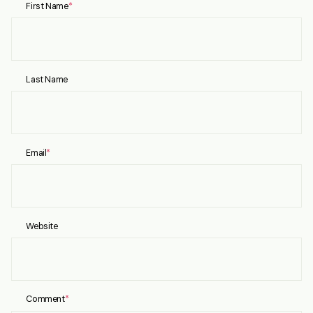
First Name
*
Last Name
Email
*
Website
Comment
*