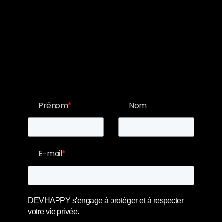
S'inscrire à la
newsletter
Prénom
*
Nom
E-mail
*
DEVHAPPY s'engage à protéger et à respecter
votre vie privée.