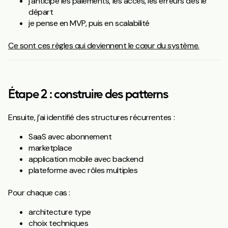
j’anticipe les paiements, les accès, les erreurs dès le
départ
je pense en MVP, puis en scalabilité
Ce sont ces règles qui deviennent le cœur du système.
Étape 2 : construire des patterns
Ensuite, j’ai identifié des structures récurrentes :
SaaS avec abonnement
marketplace
application mobile avec backend
plateforme avec rôles multiples
Pour chaque cas :
architecture type
choix techniques